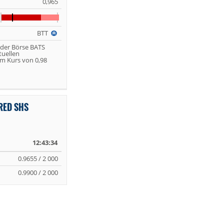
0,965
BTT
 der Börse BATS
tuellen
m Kurs von 0,98
RED SHS
12:43:34
0.9655 / 2 000
0.9900 / 2 000