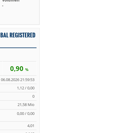
Volumen
-
BAL REGISTERED
0,90
%
06.08.2026 21:59:53
1,12 / 0,00
0
21,58 Mio
0,00 / 0,00
4,01