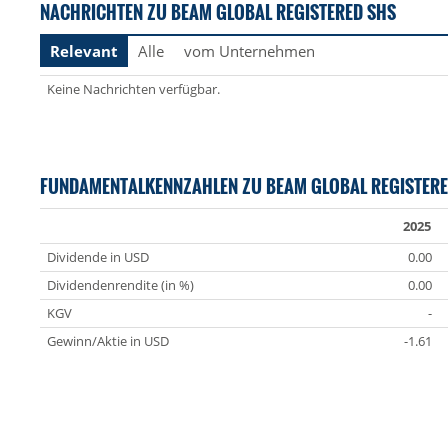
NACHRICHTEN ZU BEAM GLOBAL REGISTERED SHS
Relevant
Alle
vom Unternehmen
Keine Nachrichten verfügbar.
FUNDAMENTALKENNZAHLEN ZU BEAM GLOBAL REGISTER
2025
Dividende in USD
0.00
Dividendenrendite (in %)
0.00
KGV
-
Gewinn/Aktie in USD
-1.61