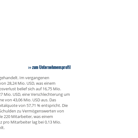
zum Unternehmensprofil
 gehandelt. Im vergangenen
 von 28,24 Mio. USD, was einem
erlust belief sich auf 16,75 Mio.
 27 Mio. USD, eine Verschlechterung um
e von 43,06 Mio. USD aus. Das
italquote von 57,71 % entspricht. Die
n Schulden zu Vermögenswerten von
e 220 Mitarbeiter, was einem
pro Mitarbeiter lag bei 0,13 Mio.
lt.