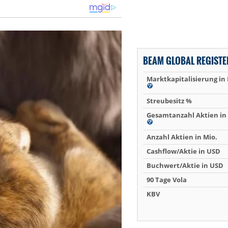
BEAM GLOBAL REGISTE
Marktkapitalisierung in
Streubesitz %
Gesamtanzahl Aktien in 
Anzahl Aktien in Mio.
Cashflow/Aktie in USD
Buchwert/Aktie in USD
90 Tage Vola
KBV