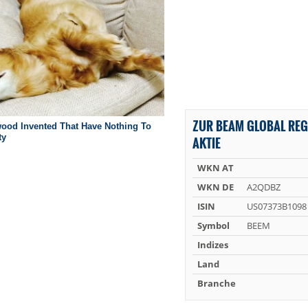
ZUR BEAM GLOBAL REG
AKTIE
WKN AT
WKN DE
A2QDBZ
ISIN
US07373B1098
Symbol
BEEM
Indizes
Land
Branche