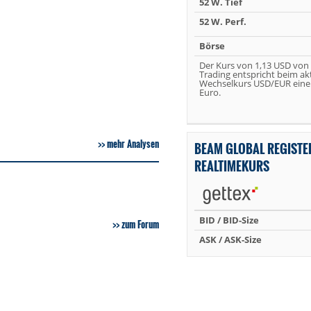
52 W. Tief
52 W. Perf.
Börse
Der Kurs von 1,13 USD von
Trading entspricht beim ak
Wechselkurs USD/EUR eine
Euro.
mehr Analysen
BEAM GLOBAL REGISTE
REALTIMEKURS
BID / BID-Size
zum Forum
ASK / ASK-Size