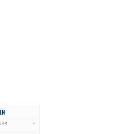
EN
 EUR
-