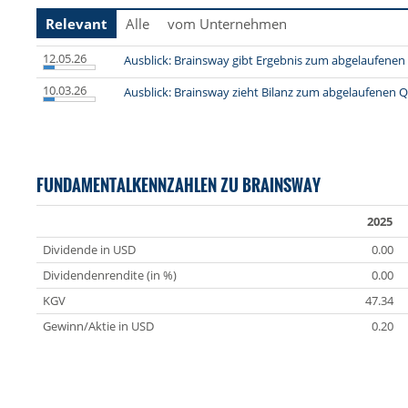
Relevant
Alle
vom Unternehmen
12.05.26
Ausblick: Brainsway gibt Ergebnis zum abgelaufenen
10.03.26
Ausblick: Brainsway zieht Bilanz zum abgelaufenen Q
FUNDAMENTALKENNZAHLEN ZU BRAINSWAY
2025
Dividende in USD
0.00
Dividendenrendite (in %)
0.00
KGV
47.34
Gewinn/Aktie in USD
0.20