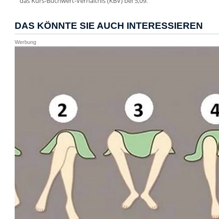
das Kurs-Buchwert-Verhältnis (KBV) bei 5,09.