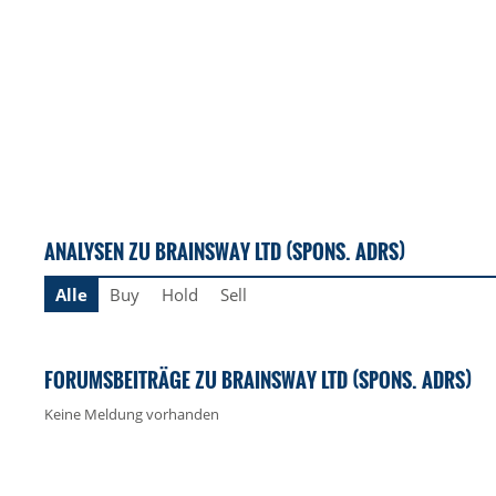
ANALYSEN ZU BRAINSWAY LTD (SPONS. ADRS)
Alle
Buy
Hold
Sell
FORUMSBEITRÄGE ZU BRAINSWAY LTD (SPONS. ADRS)
Keine Meldung vorhanden