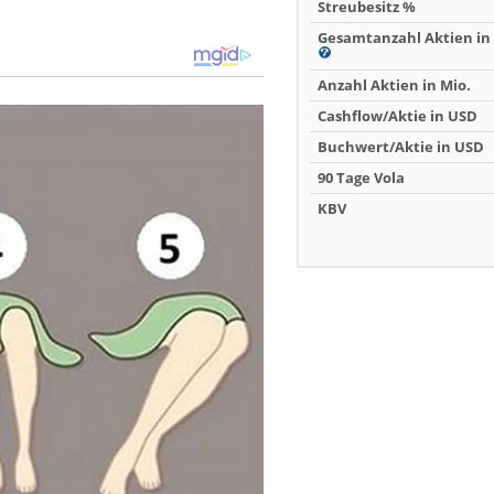
Streubesitz %
Gesamtanzahl Aktien in 
Anzahl Aktien in Mio.
Cashflow/Aktie in USD
Buchwert/Aktie in USD
90 Tage Vola
KBV