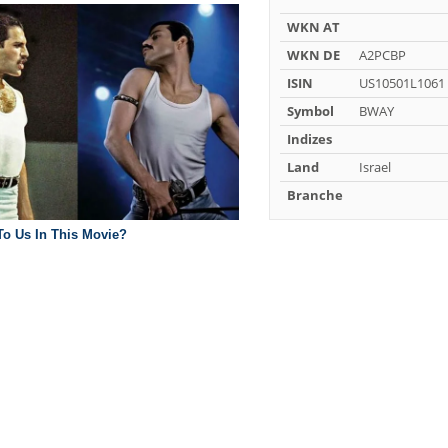
WKN AT
WKN DE
A2PCBP
ISIN
US10501L1061
Symbol
BWAY
Indizes
Land
Israel
Branche