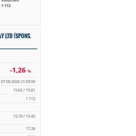
Volumen
1 112
Y LTD (SPONS.
-1,26
%
07.08.2026 21:59:59
15,62 / 15,61
1 112
15,79 / 15,42
17,26