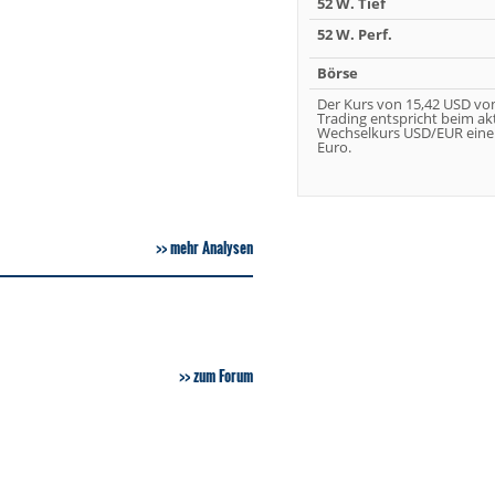
52 W. Tief
52 W. Perf.
Börse
Der Kurs von 15,42 USD vo
Trading entspricht beim ak
Wechselkurs USD/EUR eine
Euro.
mehr Analysen
zum Forum