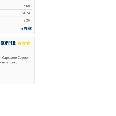
6.08
64.24
2.26
MEHR
 COPPER:
n Capstone Copper
ohem Risiko.