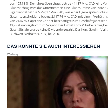
von 195,18 %. Der Jahresüberschuss betrug 441,37 Mio. CAD, eine V
Bilanzstichtag wies das Unternehmen eine Bilanzsumme von 9.865,1
Eigenkapital betrug 5.252,17 Mio. CAD, was einer Eigenkapitalquote v
Gesamtverschuldung betrug 2.117,74 Mio. CAD, mit einem Verhältn
von 21,47 %. Capstone Copper beschäftigte zum Geschäftsjahresende 
19,78 % im Vergleich zum Vorjahr. Der Umsatz pro Mitarbeiter lag bei
Geschäftsjahr wurde keine Dividende gezahlt. Das Kurs-Gewinn-Verhält
Buchwert-Verhältnis (KBV) bei 2,26.