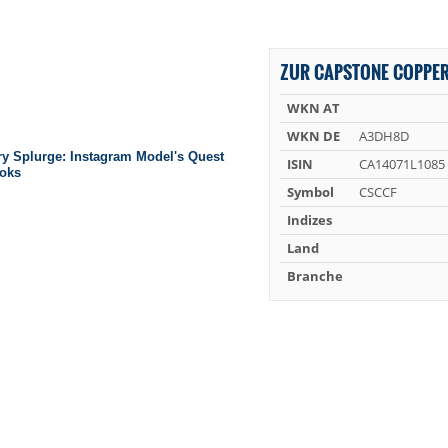
ZUR CAPSTONE COPPER
WKN AT
WKN DE
A3DH8D
ISIN
CA14071L1085
Symbol
CSCCF
Indizes
Land
Branche