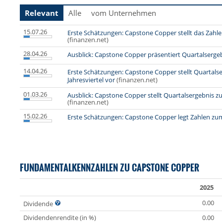
Relevant
Alle
vom Unternehmen
15.07.26
Erste Schätzungen: Capstone Copper stellt das Zah
(finanzen.net)
28.04.26
Ausblick: Capstone Copper präsentiert Quartalserge
14.04.26
Erste Schätzungen: Capstone Copper stellt Quartal
Jahresviertel vor
(finanzen.net)
01.03.26
Ausblick: Capstone Copper stellt Quartalsergebnis z
(finanzen.net)
15.02.26
Erste Schätzungen: Capstone Copper legt Zahlen zum
FUNDAMENTALKENNZAHLEN ZU CAPSTONE COPPER
2025
0.00
Dividende
Dividendenrendite (in %)
0.00