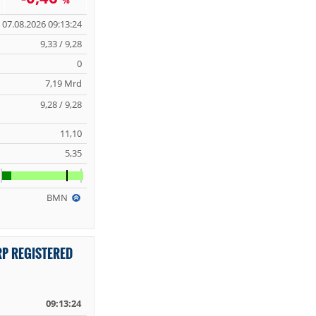
%
07.08.2026 09:13:24
9,33 / 9,28
0
7,19 Mrd
9,28 / 9,28
11,10
5,35
BMN
P REGISTERED
09:13:24