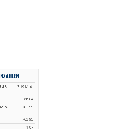
NNZAHLEN
 EUR
7.19 Mrd.
86.04
Mio.
763.95
763.95
1.07