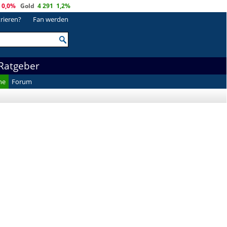
0,0%
Gold
4 291
1,2%
trieren?
Fan werden
Ratgeber
he
Forum