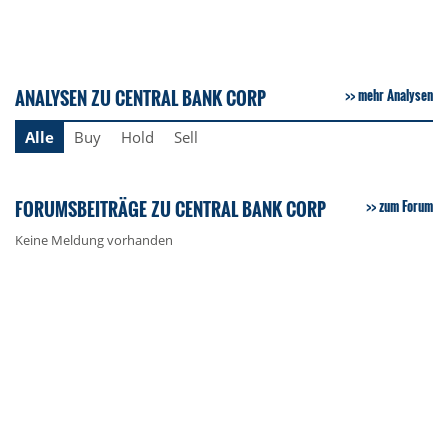
ANALYSEN ZU CENTRAL BANK CORP
mehr Analysen
Alle
Buy
Hold
Sell
FORUMSBEITRÄGE ZU CENTRAL BANK CORP
zum Forum
Keine Meldung vorhanden