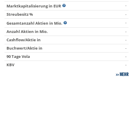
-
Marktkapitalisierung in EUR
Streubesitz %
-
-
Gesamtanzahl Aktien in Mio.
Anzahl Aktien in Mio.
-
Cashflow/Aktie in
-
Buchwert/Aktie in
-
90 Tage Vola
-
KBV
-
MEHR