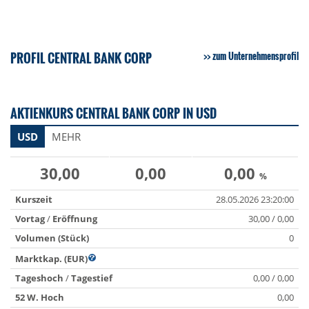
PROFIL CENTRAL BANK CORP
zum Unternehmensprofil
AKTIENKURS CENTRAL BANK CORP IN USD
USD
MEHR
30,00
0,00
0,00
%
Kurszeit
28.05.2026 23:20:00
Vortag
/
Eröffnung
30,00 / 0,00
Volumen (Stück)
0
Marktkap. (EUR)
Tageshoch
/
Tagestief
0,00 / 0,00
52 W. Hoch
0,00