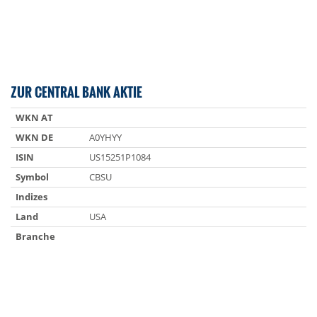
ZUR CENTRAL BANK AKTIE
WKN AT
WKN DE
A0YHYY
ISIN
US15251P1084
Symbol
CBSU
Indizes
Land
USA
Branche