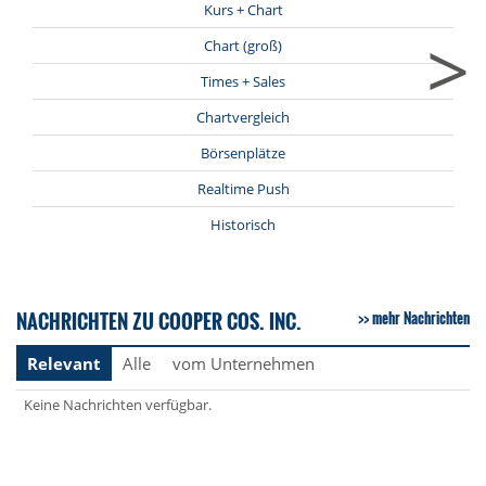
Kurs + Chart
>
Chart (groß)
Times + Sales
Chartvergleich
Börsenplätze
Realtime Push
Historisch
NACHRICHTEN ZU COOPER COS. INC.
mehr Nachrichten
Relevant
Alle
vom Unternehmen
Keine Nachrichten verfügbar.