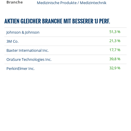
Branche
Medizinische Produkte / Medizintechnik
AKTIEN GLEICHER BRANCHE MIT BESSERER 1J PERF.
51,3 %
Johnson & Johnson
21,3 %
3M Co.
17,7 %
Baxter International Inc.
39,8 %
OraSure Technologies Inc.
32,9 %
PerkinElmer Inc.