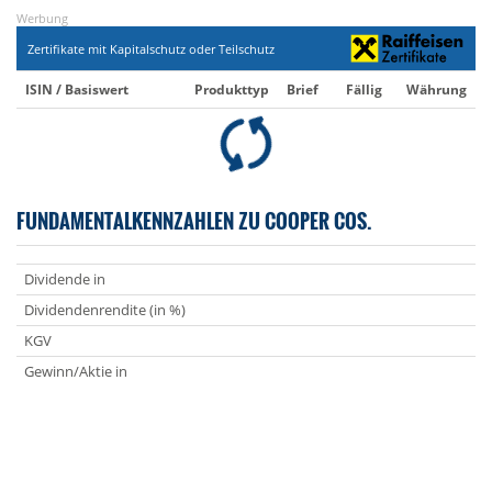
Werbung
Zertifikate mit Kapitalschutz oder Teilschutz
ISIN / Basiswert
Produkttyp
Brief
Fällig
Währung
FUNDAMENTALKENNZAHLEN ZU COOPER COS.
Dividende in
Dividendenrendite (in %)
KGV
Gewinn/Aktie in