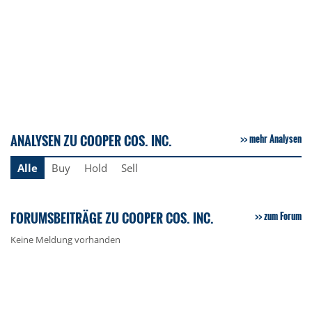
ANALYSEN ZU COOPER COS. INC.
mehr Analysen
Alle
Buy
Hold
Sell
FORUMSBEITRÄGE ZU COOPER COS. INC.
zum Forum
Keine Meldung vorhanden