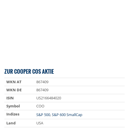
ZUR COOPER COS AKTIE
WKN AT
867409
WKN DE
867409
ISIN
US2166484020
Symbol
COO
Indizes
S&P 500
,
S&P 600 SmallCap
Land
USA