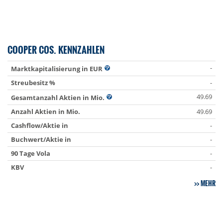
COOPER COS. KENNZAHLEN
-
Marktkapitalisierung in EUR
Streubesitz %
-
49.69
Gesamtanzahl Aktien in Mio.
Anzahl Aktien in Mio.
49.69
Cashflow/Aktie in
-
Buchwert/Aktie in
-
90 Tage Vola
-
KBV
-
MEHR