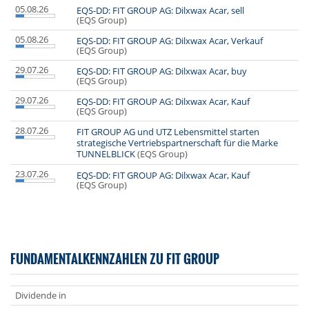
05.08.26
EQS-DD: FIT GROUP AG: Dilxwax Acar, sell
(EQS Group)
05.08.26
EQS-DD: FIT GROUP AG: Dilxwax Acar, Verkauf
(EQS Group)
29.07.26
EQS-DD: FIT GROUP AG: Dilxwax Acar, buy
(EQS Group)
29.07.26
EQS-DD: FIT GROUP AG: Dilxwax Acar, Kauf
(EQS Group)
28.07.26
FIT GROUP AG und UTZ Lebensmittel starten
strategische Vertriebspartnerschaft für die Marke
TUNNELBLICK
(EQS Group)
23.07.26
EQS-DD: FIT GROUP AG: Dilxwax Acar, Kauf
(EQS Group)
FUNDAMENTALKENNZAHLEN ZU FIT GROUP
Dividende in