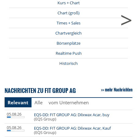
Kurs + Chart
>
Chart (groß)
Times + Sales
Chartvergleich
Börsenplätze
Realtime Push
Historisch
NACHRICHTEN ZU FIT GROUP AG
mehr Nachrichten
Relevant
Alle
vom Unternehmen
05.08.26
EQS-DD: FIT GROUP AG: Dilxwax Acar, buy
(EQS Group)
05.08.26
EQS-DD: FIT GROUP AG: Dilxwax Acar, Kauf
(EQS Group)