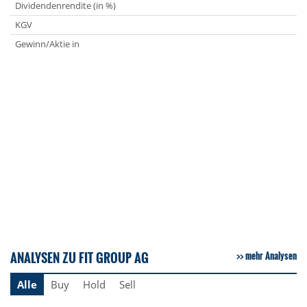
Dividendenrendite (in %)
KGV
Gewinn/Aktie in
ANALYSEN ZU FIT GROUP AG
mehr Analysen
Alle
Buy
Hold
Sell