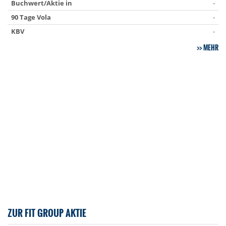
Buchwert/Aktie in
-
90 Tage Vola
-
KBV
-
MEHR
ZUR FIT GROUP AKTIE