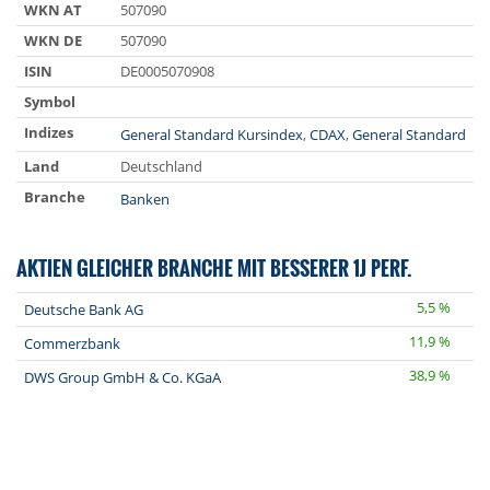
WKN AT
507090
WKN DE
507090
ISIN
DE0005070908
Symbol
Indizes
General Standard Kursindex
,
CDAX
,
General Standard
Land
Deutschland
Branche
Banken
AKTIEN GLEICHER BRANCHE MIT BESSERER 1J PERF.
5,5 %
Deutsche Bank AG
11,9 %
Commerzbank
38,9 %
DWS Group GmbH & Co. KGaA