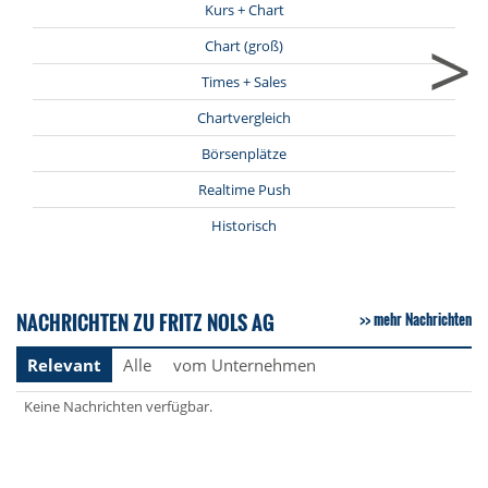
Kurs + Chart
>
Chart (groß)
Times + Sales
Chartvergleich
Börsenplätze
Realtime Push
Historisch
NACHRICHTEN ZU FRITZ NOLS AG
mehr Nachrichten
Relevant
Alle
vom Unternehmen
Keine Nachrichten verfügbar.