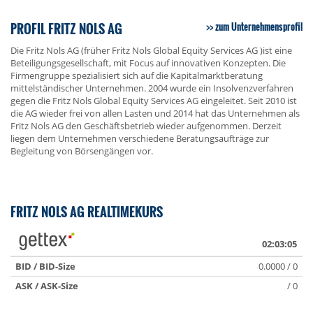
PROFIL FRITZ NOLS AG
zum Unternehmensprofil
Die Fritz Nols AG (früher Fritz Nols Global Equity Services AG )ist eine
Beteiligungsgesellschaft, mit Focus auf innovativen Konzepten. Die
Firmengruppe spezialisiert sich auf die Kapitalmarktberatung
mittelständischer Unternehmen. 2004 wurde ein Insolvenzverfahren
gegen die Fritz Nols Global Equity Services AG eingeleitet. Seit 2010 ist
die AG wieder frei von allen Lasten und 2014 hat das Unternehmen als
Fritz Nols AG den Geschäftsbetrieb wieder aufgenommen. Derzeit
liegen dem Unternehmen verschiedene Beratungsaufträge zur
Begleitung von Börsengängen vor.
FRITZ NOLS AG REALTIMEKURS
02:03:05
BID / BID-Size
0.0000 / 0
ASK / ASK-Size
/ 0