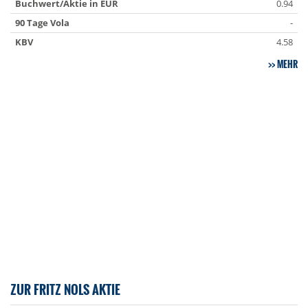
Buchwert/Aktie in EUR
0.94
90 Tage Vola
-
KBV
4.58
MEHR
ZUR FRITZ NOLS AKTIE