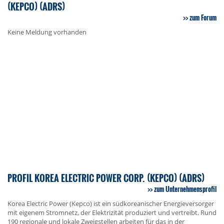
(KEPCO) (ADRS)
zum Forum
Keine Meldung vorhanden
PROFIL KOREA ELECTRIC POWER CORP. (KEPCO) (ADRS)
zum Unternehmensprofil
Korea Electric Power (Kepco) ist ein südkoreanischer Energieversorger
mit eigenem Stromnetz, der Elektrizität produziert und vertreibt. Rund
190 regionale und lokale Zweigstellen arbeiten für das in der