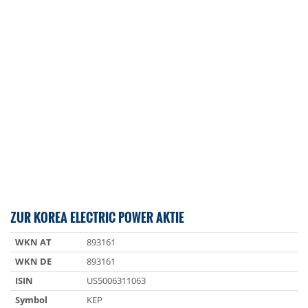
ZUR KOREA ELECTRIC POWER AKTIE
WKN AT
893161
WKN DE
893161
ISIN
US5006311063
Symbol
KEP