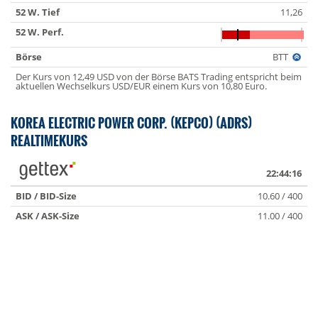
52 W. Tief
11,26
52 W. Perf.
Börse
BTT
Der Kurs von 12,49 USD von der Börse BATS Trading entspricht beim
aktuellen Wechselkurs USD/EUR einem Kurs von 10,80 Euro.
KOREA ELECTRIC POWER CORP. (KEPCO) (ADRS)
REALTIMEKURS
22:44:16
BID / BID-Size
10.60 / 400
ASK / ASK-Size
11.00 / 400