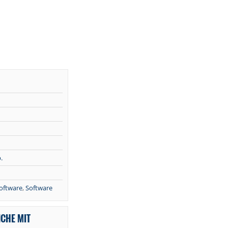
.
oftware
,
Software
NCHE MIT