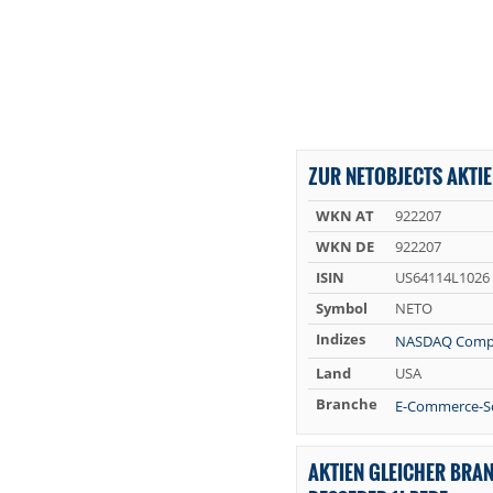
ZUR NETOBJECTS AKTIE
WKN AT
922207
WKN DE
922207
ISIN
US64114L1026
Symbol
NETO
Indizes
NASDAQ Comp
Land
USA
Branche
E-Commerce-S
AKTIEN GLEICHER BRA