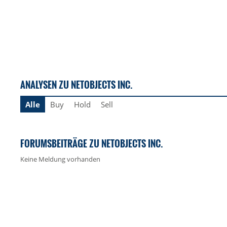
ANALYSEN ZU NETOBJECTS INC.
Alle
Buy
Hold
Sell
FORUMSBEITRÄGE ZU NETOBJECTS INC.
Keine Meldung vorhanden