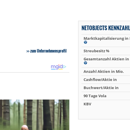
NETOBJECTS KENNZAH
Marktkapitalisierung in
zum Unternehmensprofil
Streubesitz %
Gesamtanzahl Aktien in 
Anzahl Aktien in Mio.
Cashflow/Aktie in
Buchwert/Aktie in
90 Tage Vola
KBV