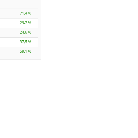
71,4 %
29,7 %
24,6 %
37,5 %
59,1 %