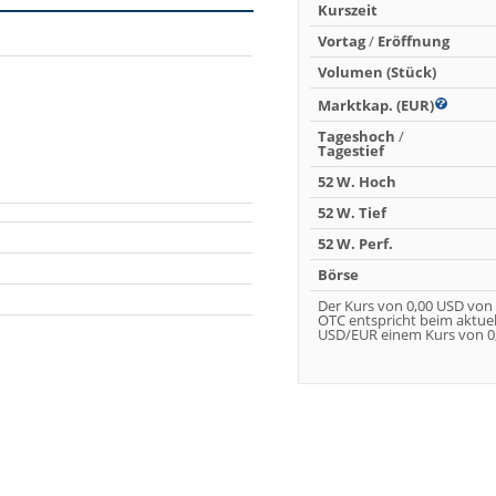
Kurszeit
Vortag
/
Eröffnung
Volumen (Stück)
Marktkap. (EUR)
Tageshoch
/
Tagestief
52 W. Hoch
52 W. Tief
52 W. Perf.
Börse
Der Kurs von 0,00 USD von
OTC entspricht beim aktue
USD/EUR einem Kurs von 0,