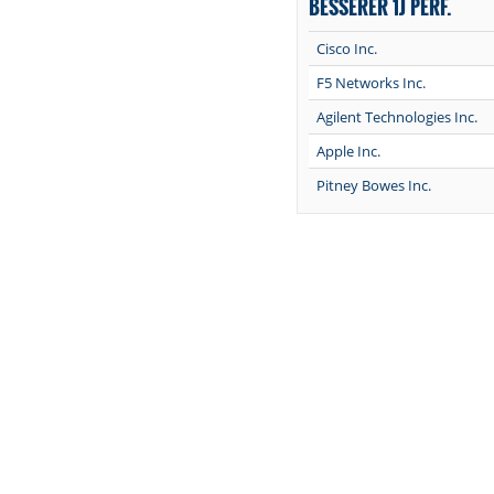
BESSERER 1J PERF.
Cisco Inc.
F5 Networks Inc.
Agilent Technologies Inc.
Apple Inc.
Pitney Bowes Inc.