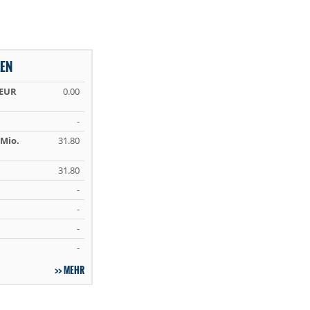
LEN
 EUR
0.00
-
Mio.
31.80
31.80
-
-
-
-
MEHR