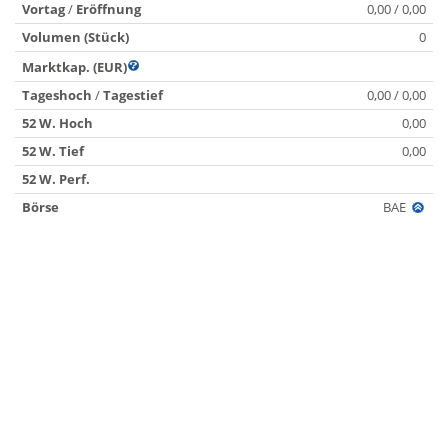
Vortag
/
Eröffnung
0,00 / 0,00
Volumen (Stück)
0
Marktkap. (EUR)
Tageshoch
/
Tagestief
0,00 / 0,00
52 W. Hoch
0,00
52 W. Tief
0,00
52 W. Perf.
Börse
BAE