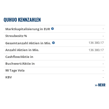
QUHUO KENNZAHLEN
-
Marktkapitalisierung in EUR
Streubesitz %
-
136 380.17
Gesamtanzahl Aktien in Mio.
Anzahl Aktien in Mio.
136 380.17
Cashflow/Aktie in
-
Buchwert/Aktie in
-
90 Tage Vola
-
KBV
-
MEHR