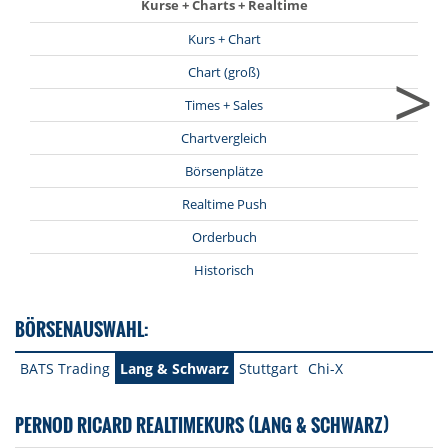
Kurse + Charts + Realtime
Kurs + Chart
>
Chart (groß)
Times + Sales
Chartvergleich
Börsenplätze
Realtime Push
Orderbuch
Historisch
BÖRSENAUSWAHL:
BATS Trading
Lang & Schwarz
Stuttgart
Chi-X
PERNOD RICARD REALTIMEKURS (LANG & SCHWARZ)