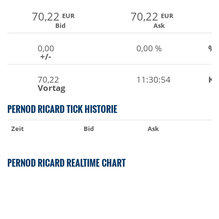
70,22
70,22
EUR
EUR
Bid
Ask
0,00
0,00 %
%
+/-
70,22
11:30:54
Ku
Vortag
PERNOD RICARD TICK HISTORIE
Zeit
Bid
Ask
PERNOD RICARD REALTIME CHART