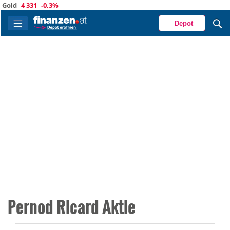
old
4 331
-0,3%
Depot
Pernod Ricard Aktie