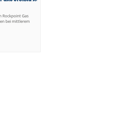
n Rockpoint Gas
nen bei mittlerem