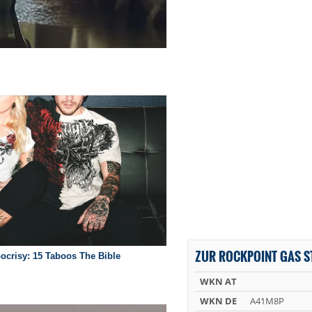
ZUR ROCKPOINT GAS S
WKN AT
WKN DE
A41M8P