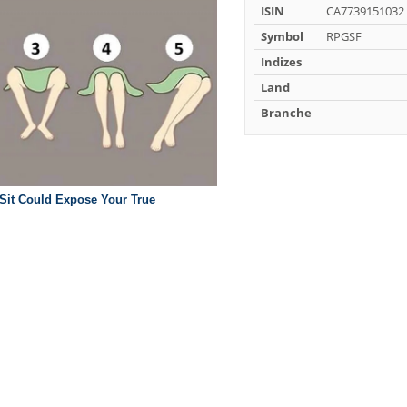
ISIN
CA7739151032
Symbol
RPGSF
Indizes
Land
Branche