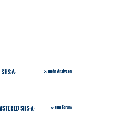
 SHS-A-
mehr Analysen
ISTERED SHS-A-
zum Forum