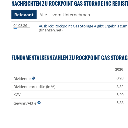
NACHRICHTEN ZU ROCKPOINT GAS STORAGE INC REGISTE
Relevant
Alle
vom Unternehmen
04.08.26
Ausblick: Rockpoint Gas Storage A gibt Ergebnis zu
(finanzen.net)
FUNDAMENTALKENNZAHLEN ZU ROCKPOINT GAS STORAG
2026
0.93
Dividende
Dividendenrendite (in %)
3.32
KGV
5.20
5.38
Gewinn/Aktie