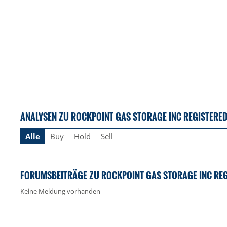
ANALYSEN ZU ROCKPOINT GAS STORAGE INC REGISTERED
Alle
Buy
Hold
Sell
FORUMSBEITRÄGE ZU ROCKPOINT GAS STORAGE INC REG
Keine Meldung vorhanden