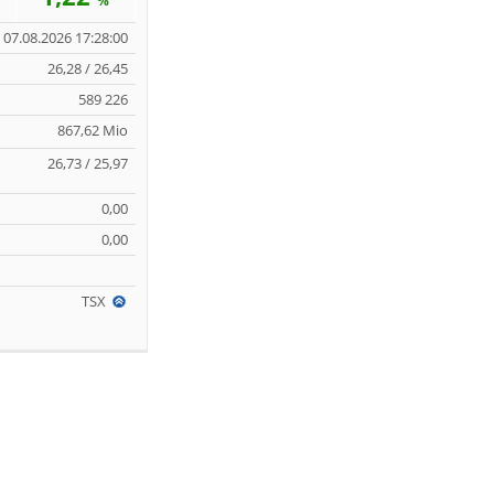
%
07.08.2026 17:28:00
26,28 / 26,45
589 226
867,62 Mio
26,73 / 25,97
0,00
0,00
TSX