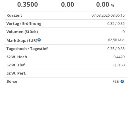
0,3500
0,00
0,00
%
Kurszeit
07.08.2026 08:06:15
Vortag
/
Eröffnung
0,35 / 0,35
Volumen (Stück)
0
62,56 Mio
Marktkap. (EUR)
Tageshoch
/
Tagestief
0,35 / 0,35
52 W. Hoch
0,4420
52 W. Tief
0,3160
52 W. Perf.
Börse
FSE