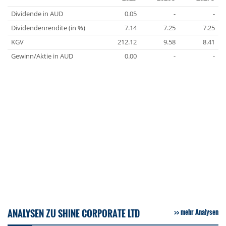
Dividende in AUD
0.05
-
-
Dividendenrendite (in %)
7.14
7.25
7.25
KGV
212.12
9.58
8.41
Gewinn/Aktie in AUD
0.00
-
-
ANALYSEN ZU SHINE CORPORATE LTD
mehr Analysen