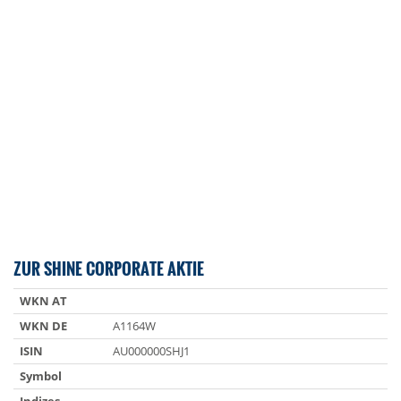
ZUR SHINE CORPORATE AKTIE
WKN AT
WKN DE
A1164W
ISIN
AU000000SHJ1
Symbol