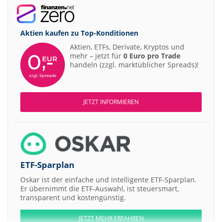
Aktien kaufen zu
Top-Konditionen
Aktien, ETFs, Derivate, Kryptos und
mehr – jetzt für
0 Euro pro Trade
handeln (zzgl. marktüblicher Spreads)!
JETZT INFORMIEREN
ETF-Sparplan
Oskar ist der einfache und intelligente ETF-Sparplan.
Er übernimmt die ETF-Auswahl, ist steuersmart,
transparent und kostengünstig.
JETZT MEHR ERFAHREN