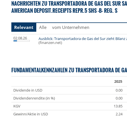
NACHRICHTEN ZU TRANSPORTADORA DE GAS DEL SUR S
AMERICAN DEPOSIT.RECEIPTS REPR.5 SHS -B- REG. S
Relevant
Alle
vom Unternehmen
02.08.26
Ausblick: Transportadora de Gas del Sur zieht Bilan
(finanzen.net)
FUNDAMENTALKENNZAHLEN ZU TRANSPORTADORA DE GA
2025
Dividende in USD
0.00
Dividendenrendite (in %)
0.00
KGV
13.85
Gewinn/Aktie in USD
2.24