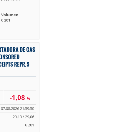
Volumen
6 201
RTADORA DE GAS
PONSORED
EIPTS REPR.5
-1,08
%
07.08.2026 21:59:50
29,13 / 29,06
6 201