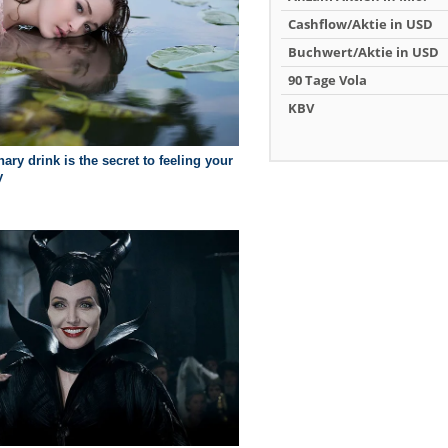
Cashflow/Aktie in USD
Buchwert/Aktie in USD
90 Tage Vola
KBV