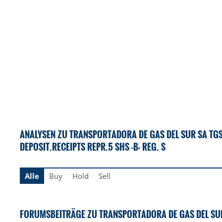
ANALYSEN ZU TRANSPORTADORA DE GAS DEL SUR SA T
DEPOSIT.RECEIPTS REPR.5 SHS -B- REG. S
Alle
Buy
Hold
Sell
FORUMSBEITRÄGE ZU TRANSPORTADORA DE GAS DEL SU