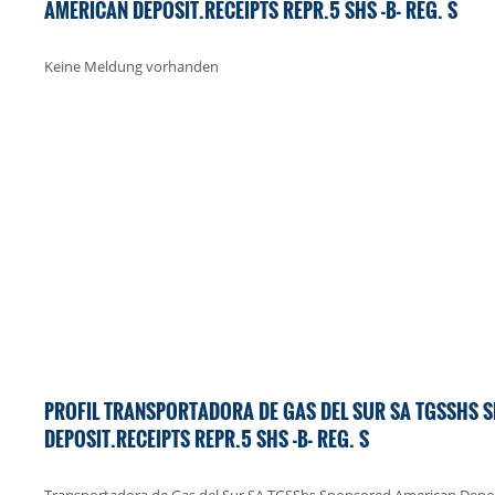
AMERICAN DEPOSIT.RECEIPTS REPR.5 SHS -B- REG. S
Keine Meldung vorhanden
PROFIL TRANSPORTADORA DE GAS DEL SUR SA TGSSHS 
DEPOSIT.RECEIPTS REPR.5 SHS -B- REG. S