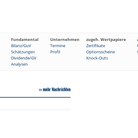
Fundamental
Unternehmen
zugeh. Wertpapiere
Bilanz/GuV
Termine
Zertifikate
Schätzungen
Profil
Optionsscheine
Dividende/GV
Knock-Outs
Analysen
mehr Nachrichten