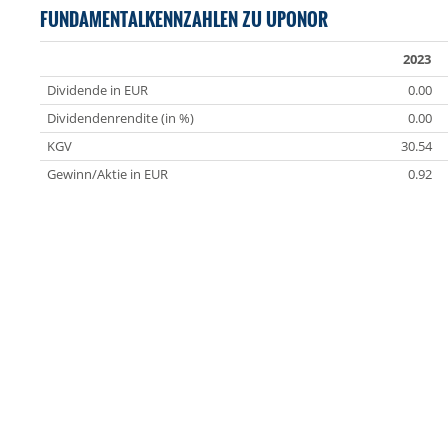
FUNDAMENTALKENNZAHLEN ZU UPONOR
2023
Dividende in EUR
0.00
Dividendenrendite (in %)
0.00
KGV
30.54
Gewinn/Aktie in EUR
0.92