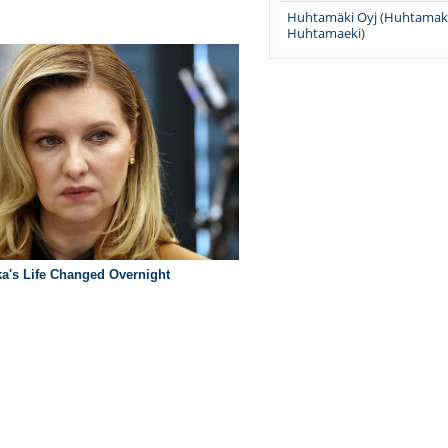
Huhtamäki Oyj (Huhtamaki
Huhtamaeki)