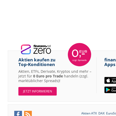
Aktien kaufen zu
finan
Top-Konditionen
Apps
Aktien, ETFs, Derivate, Kryptos und mehr –
jetzt für
0 Euro pro Trade
handeln (zzgl.
marktüblicher Spreads)!
JETZT INFORMIEREN
Aktien ATX
DAX
EuroSt