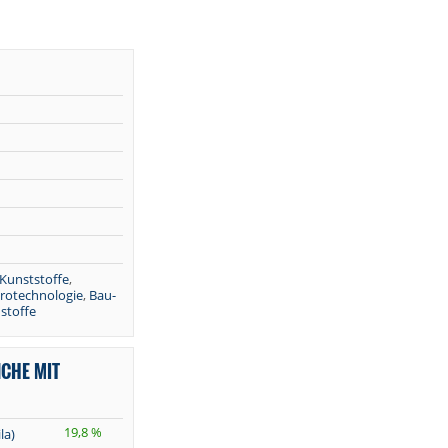
Kunststoffe
,
trotechnologie
,
Bau-
ustoffe
NCHE MIT
19,8 %
la)