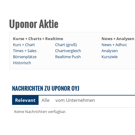
Uponor Aktie
Kurse + Charts + Realtime
News + Analysen
Kurs + Chart
Chart (groß)
News + Adhoc
Times + Sales
Chartvergleich
Analysen
Börsenplätze
Realtime Push
Kursziele
Historisch
NACHRICHTEN ZU UPONOR OYJ
Relevant
Alle
vom Unternehmen
Keine Nachrichten verfügbar.