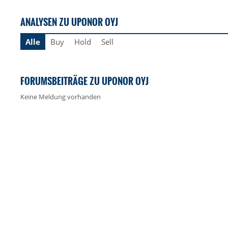
ANALYSEN ZU UPONOR OYJ
Alle
Buy
Hold
Sell
FORUMSBEITRÄGE ZU UPONOR OYJ
Keine Meldung vorhanden