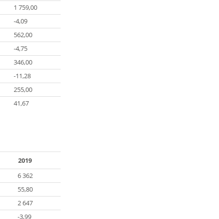
1 759,00
-4,09
562,00
-4,75
346,00
-11,28
255,00
41,67
2019
6 362
55,80
2 647
-3,99