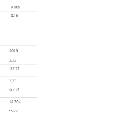
9 009
0,16
2019
2,32
-37,71
2,32
-37,71
14 304
-7,36