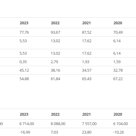
2023
2022
2021
2020
77,76
93,67
87,52
70,49
5,53
13,02
17,62
6,14
5,53
13,02
17,62
6,14
0,35
2,79
1,93
1,59
45,12
38,16
34,57
32,78
54,88
61,84
65,43
67,22
2023
2022
2021
2020
00
6 714,00
8 088,00
7 557,00
6 104,00
-16,99
7,03
23,80
-10,26