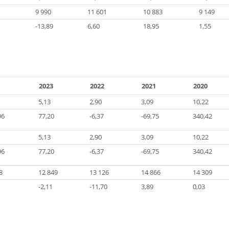
9 990
11 601
10 883
9 149
-13,89
6,60
18,95
1,55
2023
2022
2021
2020
5,13
2,90
3,09
10,22
96
77,20
-6,37
-69,75
340,42
5,13
2,90
3,09
10,22
96
77,20
-6,37
-69,75
340,42
8
12 849
13 126
14 866
14 309
-2,11
-11,70
3,89
0,03