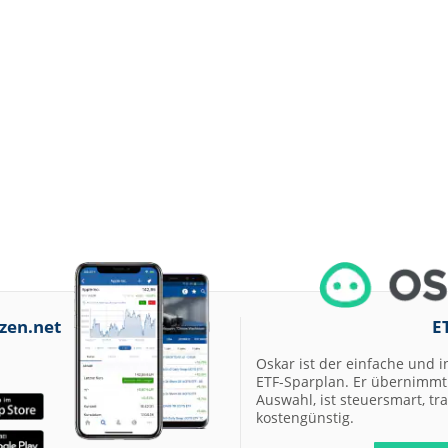
zen.net
E
Oskar ist der einfache und i
ETF-Sparplan. Er übernimmt 
Auswahl, ist steuersmart, t
kostengünstig.