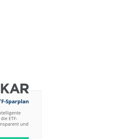
TF-Sparplan
ntelligente
die ETF-
ransparent und