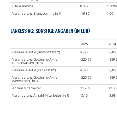
Bilanzsumme
8 087
10 090
Veränderung Bilanzsumme in %
-19,85
1,00
LANXESS AG: SONSTIGE ANGABEN (IN EUR)
2025
2024
Gewinn je Aktie (unverwässert)
-6,68
-2,05
Veränderung Gewinn je Aktie
-225,99
-139,
(unverwässert) in %
Gewinn je Aktie (verwässert)
-6,68
-2,05
Veränderung Gewinn je Aktie
-225,99
-139,
(verwässert) in %
Anzahl Mitarbeiter
11 709
12 33
Veränderung Anzahl Mitarbeiter in %
-5,10
-3,98