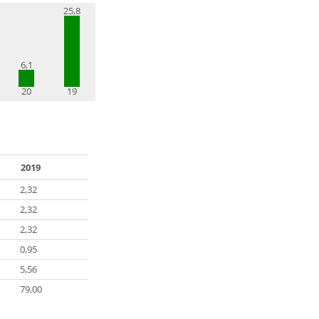
25,8
6,1
20
19
2019
2,32
2,32
2,32
0,95
5,56
79,00