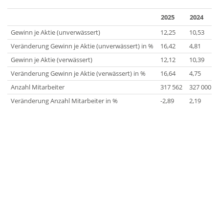
2025
2024
Gewinn je Aktie (unverwässert)
12,25
10,53
Veränderung Gewinn je Aktie (unverwässert) in %
16,42
4,81
Gewinn je Aktie (verwässert)
12,12
10,39
Veränderung Gewinn je Aktie (verwässert) in %
16,64
4,75
Anzahl Mitarbeiter
317 562
327 000
Veränderung Anzahl Mitarbeiter in %
-2,89
2,19