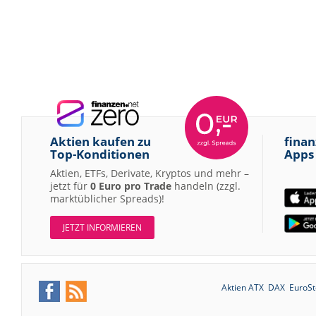
Aktien kaufen zu
finan
Top-Konditionen
Apps
Aktien, ETFs, Derivate, Kryptos und mehr –
jetzt für
0 Euro pro Trade
handeln (zzgl.
marktüblicher Spreads)!
JETZT INFORMIEREN
Aktien ATX
DAX
EuroSt