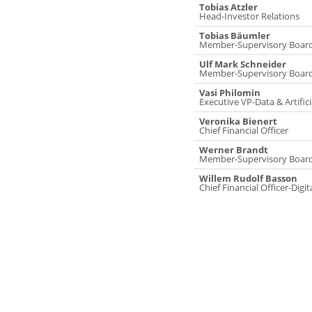
Tobias Atzler
Head-Investor Relations
Tobias Bäumler
Member-Supervisory Boar
Ulf Mark Schneider
Member-Supervisory Boar
Vasi Philomin
Executive VP-Data & Artifici
Veronika Bienert
Chief Financial Officer
Werner Brandt
Member-Supervisory Boar
Willem Rudolf Basson
Chief Financial Officer-Digit