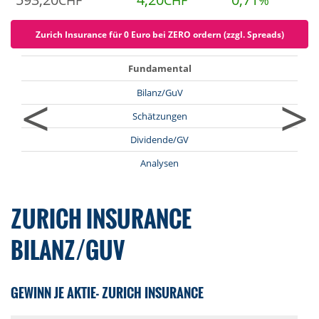
CHF
CHF
%
Zurich Insurance für 0 Euro bei ZERO ordern (zzgl. Spreads)
Fundamental
<
>
Bilanz/GuV
Schätzungen
Dividende/GV
Analysen
ZURICH INSURANCE
BILANZ/GUV
GEWINN JE AKTIE- ZURICH INSURANCE