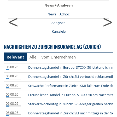
News + Analysen
<
>
News + Adhoc
Analysen
Kursziele
NACHRICHTEN ZU ZURICH INSURANCE AG (ZÜRICH)
Relevant
Alle
vom Unternehmen
06.08.26
Donnerstagshandel in Europa: STOXX 50 letztendlich im 
06.08.26
Donnerstagshandel in Zürich: SLI verbucht schlussendlic
06.08.26
Schwache Performance in Zürich: SMI fällt zum Ende des
06.08.26
Freundlicher Handel in Europa: STOXX 50 am Nachmittag
06.08.26
Starker Wochentag in Zürich: SPI-Anleger greifen nachmit
06.08.26
Donnerstagshandel in Zürich: SLI nachmittags in der Ge