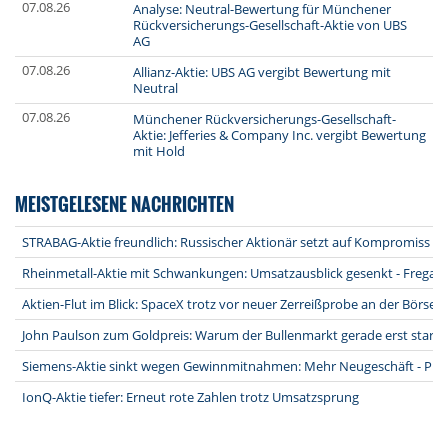
07.08.26
Analyse: Neutral-Bewertung für Münchener
Rückversicherungs-Gesellschaft-Aktie von UBS
AG
07.08.26
Allianz-Aktie: UBS AG vergibt Bewertung mit
Neutral
07.08.26
Münchener Rückversicherungs-Gesellschaft-
Aktie: Jefferies & Company Inc. vergibt Bewertung
mit Hold
MEISTGELESENE NACHRICHTEN
STRABAG-Aktie freundlich: Russischer Aktionär setzt auf Kompromiss na
Rheinmetall-Aktie mit Schwankungen: Umsatzausblick gesenkt - Fregatt
Aktien-Flut im Blick: SpaceX trotz vor neuer Zerreißprobe an der Börse
John Paulson zum Goldpreis: Warum der Bullenmarkt gerade erst starte
Siemens-Aktie sinkt wegen Gewinnmitnahmen: Mehr Neugeschäft - Pro
IonQ-Aktie tiefer: Erneut rote Zahlen trotz Umsatzsprung