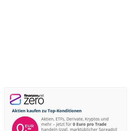
Aktien kaufen zu
Top-Konditionen
Aktien, ETFs, Derivate, Kryptos und
mehr – jetzt für
0 Euro pro Trade
handeln (zzgl. marktüblicher Spreads)!