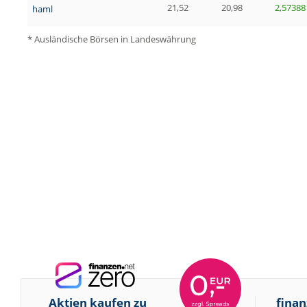
21,52
20,98
2,57388
haml
* Ausländische Börsen in Landeswährung
Aktien kaufen zu
finan