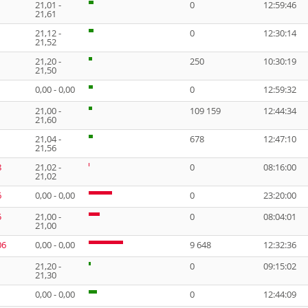
21,01 -
0
12:59:46
21,61
21,12 -
0
12:30:14
21,52
21,20 -
250
10:30:19
21,50
0,00 - 0,00
0
12:59:32
21,00 -
109 159
12:44:34
21,60
21,04 -
678
12:47:10
21,56
8
21,02 -
0
08:16:00
21,02
6
0,00 - 0,00
0
23:20:00
5
21,00 -
0
08:04:01
21,00
06
0,00 - 0,00
9 648
12:32:36
21,20 -
0
09:15:02
21,30
0,00 - 0,00
0
12:44:09