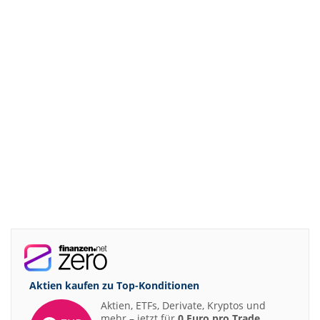
Aktien kaufen zu
Top-Konditionen
Aktien, ETFs, Derivate, Kryptos und
mehr – jetzt für
0 Euro pro Trade