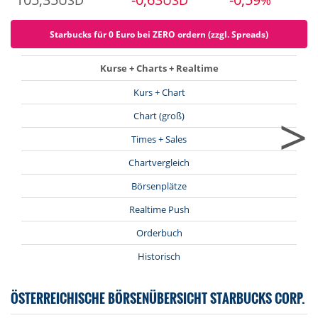
USD
USD
%
Starbucks für 0 Euro bei ZERO ordern (zzgl. Spreads)
Kurse + Charts + Realtime
Kurs + Chart
>
Chart (groß)
Times + Sales
Chartvergleich
Börsenplätze
Realtime Push
Orderbuch
Historisch
ÖSTERREICHISCHE BÖRSENÜBERSICHT STARBUCKS CORP.