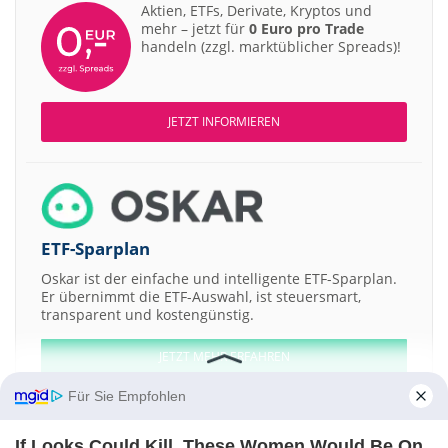
Aktien, ETFs, Derivate, Kryptos und
mehr – jetzt für
0 Euro pro Trade
handeln (zzgl. marktüblicher Spreads)!
JETZT INFORMIEREN
ETF-Sparplan
Oskar ist der einfache und intelligente ETF-Sparplan.
Er übernimmt die ETF-Auswahl, ist steuersmart,
transparent und kostengünstig.
JETZT MEHR ERFAHREN
Für Sie Empfohlen
If Looks Could Kill, These Women Would Be On