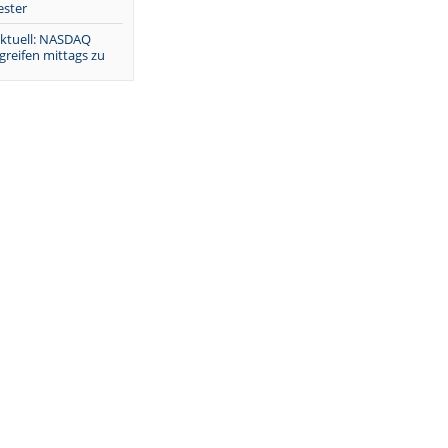
ester
ktuell: NASDAQ
greifen mittags zu