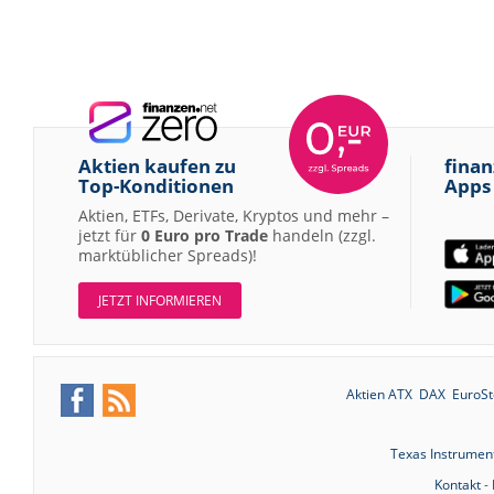
Aktien kaufen zu
finan
Top-Konditionen
Apps
Aktien, ETFs, Derivate, Kryptos und mehr –
jetzt für
0 Euro pro Trade
handeln (zzgl.
marktüblicher Spreads)!
JETZT INFORMIEREN
Aktien ATX
DAX
EuroSt
Texas Instrumen
Kontakt
-