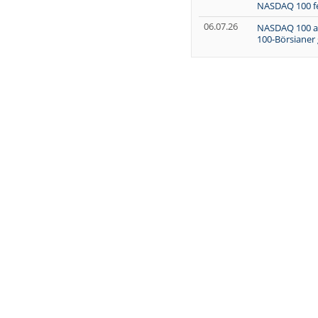
NASDAQ 100 f
06.07.26
NASDAQ 100 a
100-Börsianer 