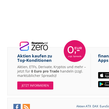
Aktien kaufen zu
finan
Top-Konditionen
Apps
Aktien, ETFs, Derivate, Kryptos und mehr –
jetzt für
0 Euro pro Trade
handeln (zzgl.
marktüblicher Spreads)!
JETZT INFORMIEREN
Aktien ATX
DAX
EuroSt