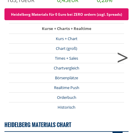
EUR
EUR
%
Heidelberg Materials für 0 Euro bei ZERO ordern (zzgl. Spreads)
Kurse + Charts + Realtime
Kurs + Chart
>
Chart (groß)
Times + Sales
Chartvergleich
Börsenplätze
Realtime Push
Orderbuch
Historisch
HEIDELBERG MATERIALS CHART