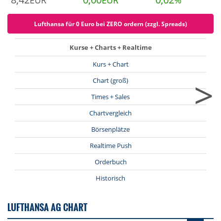
EUR
EUR
%
Lufthansa für 0 Euro bei ZERO ordern (zzgl. Spreads)
Kurse + Charts + Realtime
Kurs + Chart
>
Chart (groß)
Times + Sales
Chartvergleich
Börsenplätze
Realtime Push
Orderbuch
Historisch
LUFTHANSA AG CHART