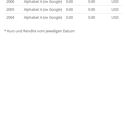
2006
Alphabet A (ex Google)
0.00
0.00
USD
2005
Alphabet A (ex Google)
0.00
0.00
USD
2004
Alphabet A (ex Google)
0.00
0.00
USD
* Kurs und Rendite vom jeweiligen Datum