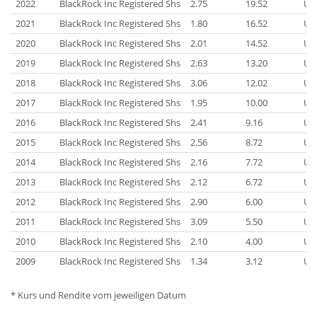
2022
BlackRock Inc Registered Shs
2.75
19.52
US
2021
BlackRock Inc Registered Shs
1.80
16.52
US
2020
BlackRock Inc Registered Shs
2.01
14.52
US
2019
BlackRock Inc Registered Shs
2.63
13.20
US
2018
BlackRock Inc Registered Shs
3.06
12.02
US
2017
BlackRock Inc Registered Shs
1.95
10.00
US
2016
BlackRock Inc Registered Shs
2.41
9.16
US
2015
BlackRock Inc Registered Shs
2.56
8.72
US
2014
BlackRock Inc Registered Shs
2.16
7.72
US
2013
BlackRock Inc Registered Shs
2.12
6.72
US
2012
BlackRock Inc Registered Shs
2.90
6.00
US
2011
BlackRock Inc Registered Shs
3.09
5.50
US
2010
BlackRock Inc Registered Shs
2.10
4.00
US
2009
BlackRock Inc Registered Shs
1.34
3.12
US
* Kurs und Rendite vom jeweiligen Datum