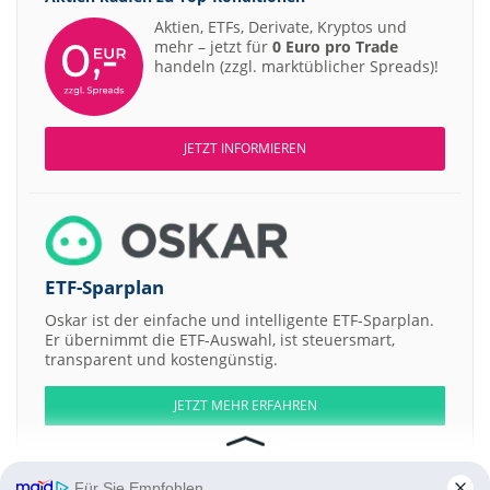
Aktien, ETFs, Derivate, Kryptos und
mehr – jetzt für
0 Euro pro Trade
handeln (zzgl. marktüblicher Spreads)!
JETZT INFORMIEREN
ETF-Sparplan
Oskar ist der einfache und intelligente ETF-Sparplan.
Er übernimmt die ETF-Auswahl, ist steuersmart,
transparent und kostengünstig.
JETZT MEHR ERFAHREN
Für Sie Empfohlen