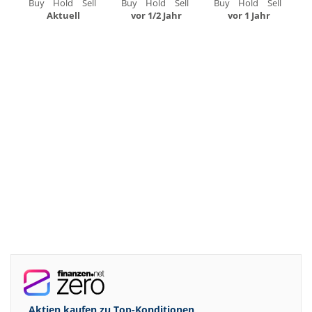
Buy
Hold
Sell
Buy
Hold
Sell
Buy
Hold
Sell
Aktuell
vor 1/2 Jahr
vor 1 Jahr
Aktien kaufen zu
Top-Konditionen