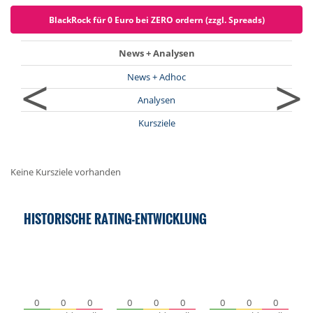
BlackRock für 0 Euro bei ZERO ordern (zzgl. Spreads)
News + Analysen
<
>
News + Adhoc
Analysen
Kursziele
Keine Kursziele vorhanden
HISTORISCHE RATING-ENTWICKLUNG
0
0
0
0
0
0
0
0
0