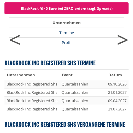
BlackRock für 0 Euro bei ZERO ordern (zzgl. Spreads)
Unternehmen
<
>
Termine
Profil
BLACKROCK INC REGISTERED SHS TERMINE
Unternehmen
Event
Datum
BlackRock Inc Registered Shs
Quartalszahlen
09.10.2026
BlackRock Inc Registered Shs
Quartalszahlen
21.01.2027
BlackRock Inc Registered Shs
Quartalszahlen
09.04.2027
BlackRock Inc Registered Shs
Quartalszahlen
21.07.2027
BLACKROCK INC REGISTERED SHS VERGANGENE TERMINE