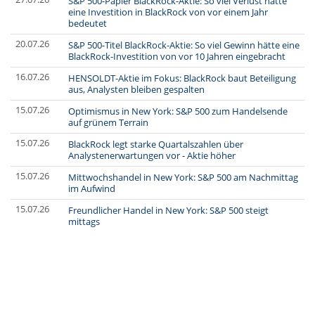
S&P 500-Papier BlackRock-Aktie: So viel Verlust hätte
eine Investition in BlackRock von vor einem Jahr
bedeutet
20.07.26
S&P 500-Titel BlackRock-Aktie: So viel Gewinn hätte eine
BlackRock-Investition von vor 10 Jahren eingebracht
16.07.26
HENSOLDT-Aktie im Fokus: BlackRock baut Beteiligung
aus, Analysten bleiben gespalten
15.07.26
Optimismus in New York: S&P 500 zum Handelsende
auf grünem Terrain
15.07.26
BlackRock legt starke Quartalszahlen über
Analystenerwartungen vor - Aktie höher
15.07.26
Mittwochshandel in New York: S&P 500 am Nachmittag
im Aufwind
15.07.26
Freundlicher Handel in New York: S&P 500 steigt
mittags