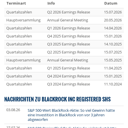
Terminart
Info
Datum
Quartalszahlen
Q2 2026 Earnings Release
15.07.2026
Hauptversammlung
Annual General Meeting
20.05.2026
Quartalszahlen
Q1 2026 Earnings Release
14.04.2026
Quartalszahlen
Q4 2025 Earnings Release
15.01.2026
Quartalszahlen
Q3 2025 Earnings Release
14.10.2025
Quartalszahlen
Q2 2025 Earnings Release
15.07.2025
Hauptversammlung
Annual General Meeting
15.05.2025
Quartalszahlen
Q1 2025 Earnings Release
11.04.2025
Quartalszahlen
Q4 2024 Earnings Release
15.01.2025
Quartalszahlen
Q3 2024 Earnings Release
11.10.2024
NACHRICHTEN ZU BLACKROCK INC REGISTERED SHS
03.08.26
S&P 500-Wert BlackRock-Aktie: So viel Gewinn hätte
eine Investition in BlackRock von vor 3 Jahren
abgeworfen
27.07.26