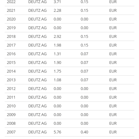
2022
DEUTZ AG
3.71
0.15
EUR
2021
DEUTZ AG
2.28
0.15
EUR
2020
DEUTZ AG
0.00
0.00
EUR
2019
DEUTZ AG
0.00
0.00
EUR
2018
DEUTZ AG
2.92
0.15
EUR
2017
DEUTZ AG
1.98
0.15
EUR
2016
DEUTZ AG
1.31
0.07
EUR
2015
DEUTZ AG
1.90
0.07
EUR
2014
DEUTZ AG
1.75
0.07
EUR
2013
DEUTZ AG
1.08
0.07
EUR
2012
DEUTZ AG
0.00
0.00
EUR
2011
DEUTZ AG
0.00
0.00
EUR
2010
DEUTZ AG
0.00
0.00
EUR
2009
DEUTZ AG
0.00
0.00
EUR
2008
DEUTZ AG
0.00
0.00
EUR
2007
DEUTZ AG
5.76
0.40
EUR