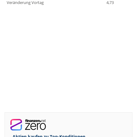
Veränderung Vortag
4,73
Aktien kaufen zu
Top-Konditionen