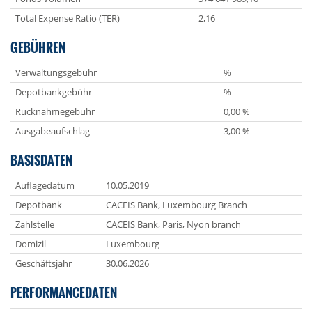
Total Expense Ratio (TER)
2,16
GEBÜHREN
Verwaltungsgebühr
%
Depotbankgebühr
%
Rücknahmegebühr
0,00 %
Ausgabeaufschlag
3,00 %
BASISDATEN
Auflagedatum
10.05.2019
Depotbank
CACEIS Bank, Luxembourg Branch
Zahlstelle
CACEIS Bank, Paris, Nyon branch
Domizil
Luxembourg
Geschäftsjahr
30.06.2026
PERFORMANCEDATEN