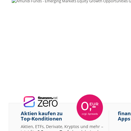
Aktien kaufen zu
finan
Top-Konditionen
Apps
Aktien, ETFs, Derivate, Kryptos und mehr –