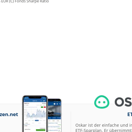
zen.net
E
Oskar ist der einfache und i
ETF-Sparplan. Er übernimmt 