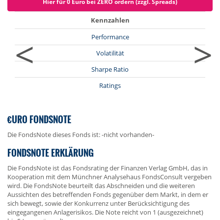
Hier für 0 Euro bei ZERO ordern (zzgl. Spreads)
Kennzahlen
<
>
Performance
Volatilität
Sharpe Ratio
Ratings
€URO FONDSNOTE
Die FondsNote dieses Fonds ist: -nicht vorhanden-
FONDSNOTE ERKLÄRUNG
Die FondsNote ist das Fondsrating der Finanzen Verlag GmbH, das in
Kooperation mit dem Münchner Analysehaus FondsConsult vergeben
wird. Die FondsNote beurteilt das Abschneiden und die weiteren
Aussichten des betreffenden Fonds gegenüber dem Markt, in dem er
sich bewegt, sowie der Konkurrenz unter Berücksichtigung des
eingegangenen Anlagerisikos. Die Note reicht von 1 (ausgezeichnet)