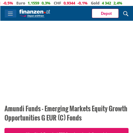
-0,5%
Euro
1,1559
0,3%
CHF
0,9344
-0,1%
Gold
4 342
2,4%
Depot
Amundi Funds - Emerging Markets Equity Growth
Opportunities G EUR (C) Fonds