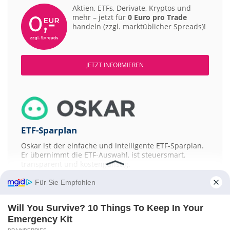
Aktien, ETFs, Derivate, Kryptos und
mehr – jetzt für
0 Euro pro Trade
handeln (zzgl. marktüblicher Spreads)!
JETZT INFORMIEREN
ETF-Sparplan
Oskar ist der einfache und intelligente ETF-Sparplan.
Er übernimmt die ETF-Auswahl, ist steuersmart,
transparent und kostengünstig.
Für Sie Empfohlen
JETZT MEHR ERFAHREN
Will You Survive? 10 Things To Keep In Your
Emergency Kit