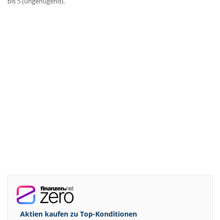
bis 5 (ungenügend).
Aktien kaufen zu
Top-Konditionen