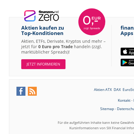
Aktien kaufen zu
finan
Top-Konditionen
Apps
Aktien, ETFs, Derivate, Kryptos und mehr –
jetzt für
0 Euro pro Trade
handeln (zzgl.
marktüblicher Spreads)!
JETZT INFORMIEREN
Aktien ATX
DAX
EuroSt
Kontakt
-
Sitemap
-
Datenschu
Für die aufgeführten Inhalte kann keine Gewährl
Kursinformationen von SIX Financial Inf