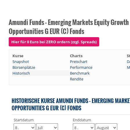
Amundi Funds - Emerging Markets Equity Growth
Opportunities G EUR (C) Fonds
Hier für 0 Euro bei ZERO ordern (zzgl. Spreads)
Kurse
Charts
S
Snapshot
Preischart
D
Börsenplätze
Performance
M
Historisch
Benchmark
Rendite
HISTORISCHE KURSE AMUNDI FUNDS - EMERGING MARK
OPPORTUNITIES G EUR (C) FONDS
Startdatum
Enddatum