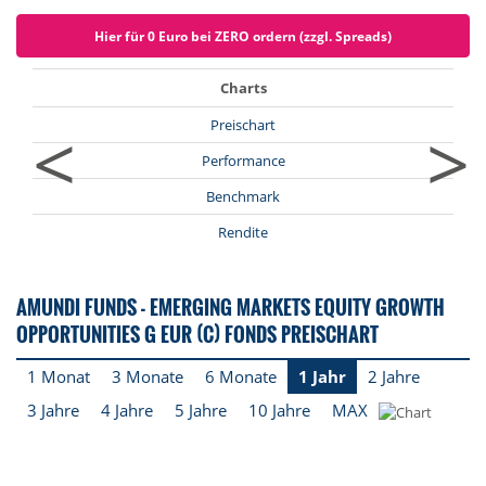
Hier für 0 Euro bei ZERO ordern (zzgl. Spreads)
Charts
<
>
Preischart
Performance
Benchmark
Rendite
AMUNDI FUNDS - EMERGING MARKETS EQUITY GROWTH
OPPORTUNITIES G EUR (C) FONDS PREISCHART
1 Monat
3 Monate
6 Monate
1 Jahr
2 Jahre
3 Jahre
4 Jahre
5 Jahre
10 Jahre
MAX