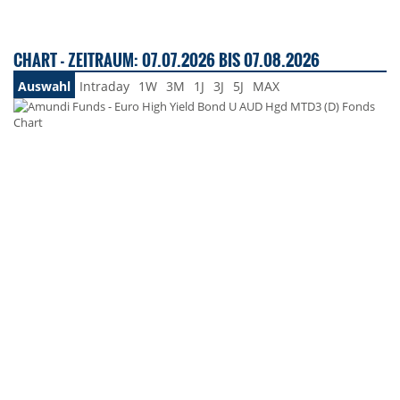
CHART - ZEITRAUM: 07.07.2026 BIS 07.08.2026
Auswahl
Intraday
1W
3M
1J
3J
5J
MAX