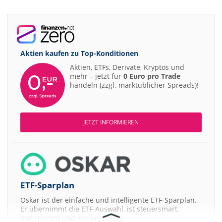
Aktien kaufen zu
Top-Konditionen
Aktien, ETFs, Derivate, Kryptos und
mehr – jetzt für
0 Euro pro Trade
handeln (zzgl. marktüblicher Spreads)!
JETZT INFORMIEREN
ETF-Sparplan
Oskar ist der einfache und intelligente ETF-Sparplan.
Er übernimmt die ETF-Auswahl, ist steuersmart,
transparent und kostengünstig.