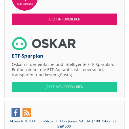
JETZT INFORMIEREN
ETF-Sparplan
Oskar ist der einfache und intelligente ETF-Sparplan.
Er übernimmt die ETF-Auswahl, ist steuersmart,
transparent und kostengünstig.
JETZT MEHR ERFAHREN
Aktien ATX
DAX
EuroStoxx 50
Dow Jones
NASDAQ 100
Nikkei 225
S&P 500