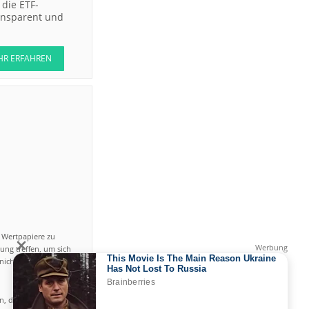
die ETF-
ransparent und
HR ERFAHREN
n Wertpapiere zu
ung treffen, um sich
icht einfach ist und
en, das hohe Risiko