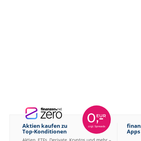
Aktien kaufen zu
finan
Top-Konditionen
Apps
Aktien, ETFs, Derivate, Kryptos und mehr –