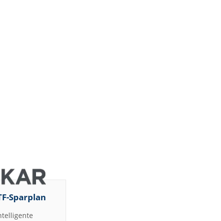
TF-Sparplan
ntelligente