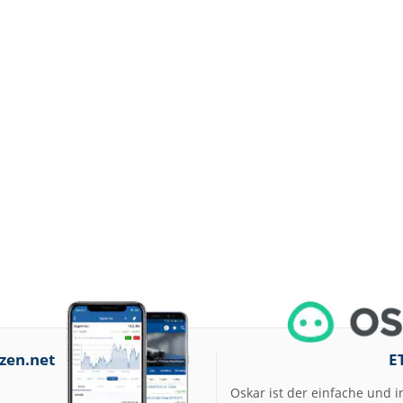
zen.net
E
Oskar ist der einfache und i