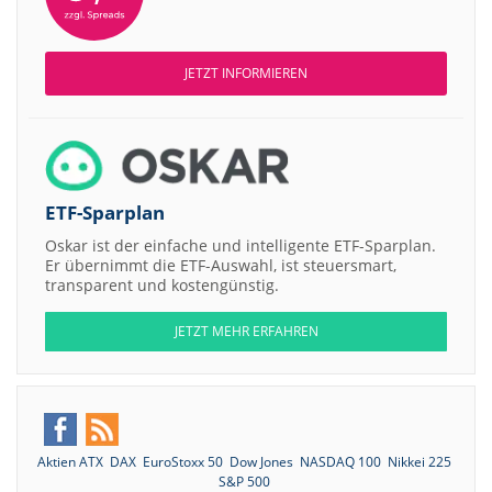
JETZT INFORMIEREN
ETF-Sparplan
Oskar ist der einfache und intelligente ETF-Sparplan.
Er übernimmt die ETF-Auswahl, ist steuersmart,
transparent und kostengünstig.
JETZT MEHR ERFAHREN
Aktien ATX
DAX
EuroStoxx 50
Dow Jones
NASDAQ 100
Nikkei 225
S&P 500