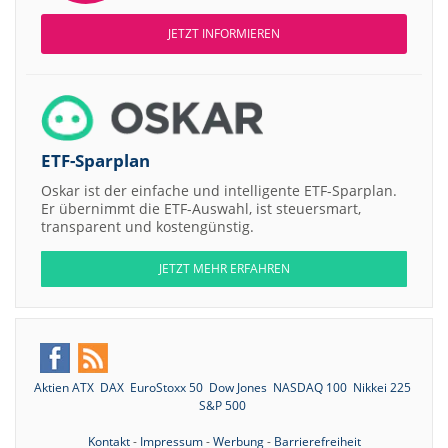
JETZT INFORMIEREN
ETF-Sparplan
Oskar ist der einfache und intelligente ETF-Sparplan.
Er übernimmt die ETF-Auswahl, ist steuersmart,
transparent und kostengünstig.
JETZT MEHR ERFAHREN
Aktien ATX
DAX
EuroStoxx 50
Dow Jones
NASDAQ 100
Nikkei 225
S&P 500
Kontakt
-
Impressum
-
Werbung
-
Barrierefreiheit