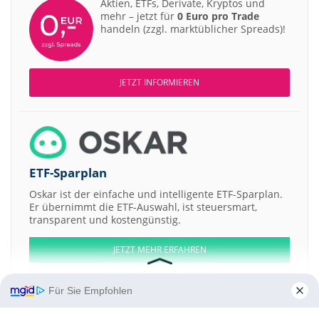
Aktien, ETFs, Derivate, Kryptos und
mehr – jetzt für
0 Euro pro Trade
handeln (zzgl. marktüblicher Spreads)!
JETZT INFORMIEREN
ETF-Sparplan
Oskar ist der einfache und intelligente ETF-Sparplan.
Er übernimmt die ETF-Auswahl, ist steuersmart,
transparent und kostengünstig.
JETZT MEHR ERFAHREN
Für Sie Empfohlen