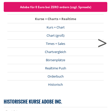
Adobe für 0 Euro bei ZERO ordern (zzgl. Spreads)
Kurse + Charts + Realtime
Kurs + Chart
>
Chart (groß)
Times + Sales
Chartvergleich
Börsenplätze
Realtime Push
Orderbuch
Historisch
HISTORISCHE KURSE ADOBE INC.