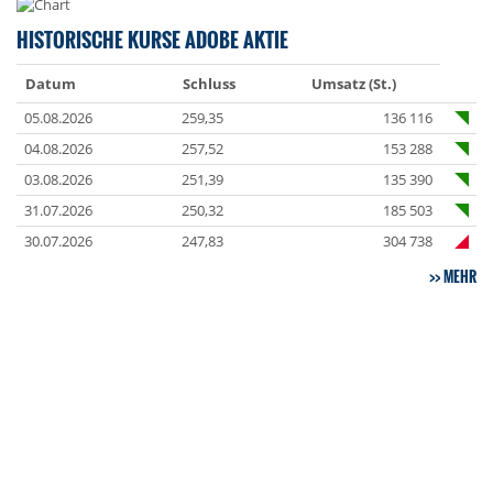
HISTORISCHE KURSE ADOBE AKTIE
Datum
Schluss
Umsatz (St.)
05.08.2026
259,35
136 116
04.08.2026
257,52
153 288
03.08.2026
251,39
135 390
31.07.2026
250,32
185 503
30.07.2026
247,83
304 738
MEHR