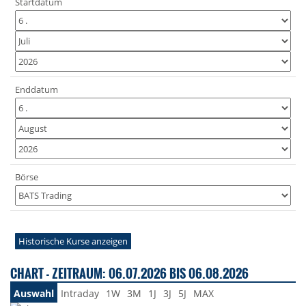
Startdatum
Enddatum
Börse
Historische Kurse anzeigen
CHART - ZEITRAUM: 06.07.2026 BIS 06.08.2026
Auswahl
Intraday
1W
3M
1J
3J
5J
MAX