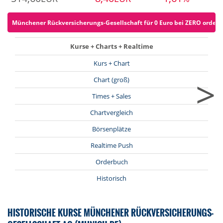
Münchener Rückversicherungs-Gesellschaft für 0 Euro bei ZERO ordern 
Kurse + Charts + Realtime
Kurs + Chart
>
Chart (groß)
Times + Sales
Chartvergleich
Börsenplätze
Realtime Push
Orderbuch
Historisch
HISTORISCHE KURSE MÜNCHENER RÜCKVERSICHERUNGS-