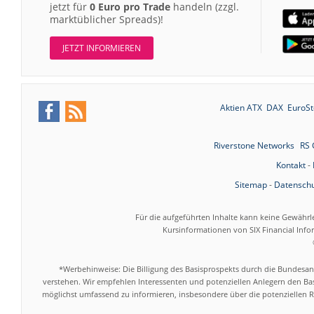
jetzt für
0 Euro pro Trade
handeln (zzgl.
marktüblicher Spreads)!
JETZT INFORMIEREN
Aktien ATX
DAX
EuroSt
Riverstone Networks
RS
Kontakt
-
Sitemap
-
Datenschu
Für die aufgeführten Inhalte kann keine Gewährl
Kursinformationen von SIX Financial Inf
*Werbehinweise: Die Billigung des Basisprospekts durch die Bundesans
verstehen. Wir empfehlen Interessenten und potenziellen Anlegern den Bas
möglichst umfassend zu informieren, insbesondere über die potenziellen Ri