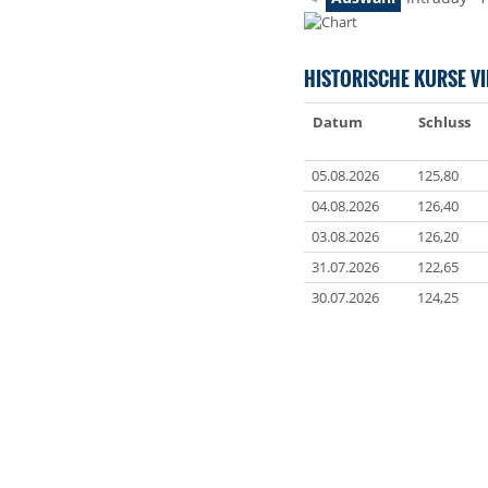
HISTORISCHE KURSE VI
Datum
Schluss
05.08.2026
125,80
04.08.2026
126,40
03.08.2026
126,20
31.07.2026
122,65
30.07.2026
124,25