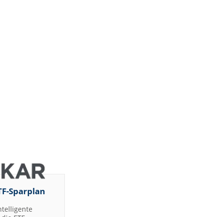
TF-Sparplan
ntelligente