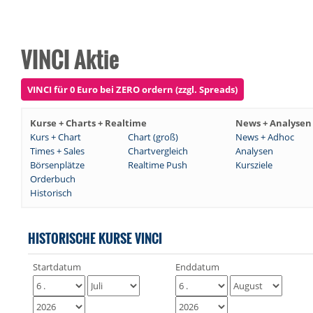
VINCI Aktie
VINCI für 0 Euro bei ZERO ordern (zzgl. Spreads)
Kurse + Charts + Realtime
News + Analysen
Kurs + Chart
Chart (groß)
News + Adhoc
Times + Sales
Chartvergleich
Analysen
Börsenplätze
Realtime Push
Kursziele
Orderbuch
Historisch
HISTORISCHE KURSE VINCI
Startdatum
Enddatum