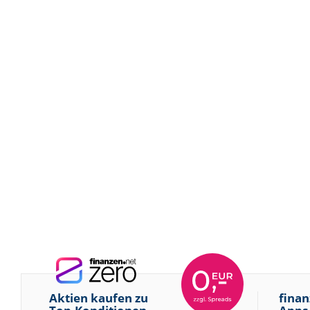
Aktien kaufen zu
finan