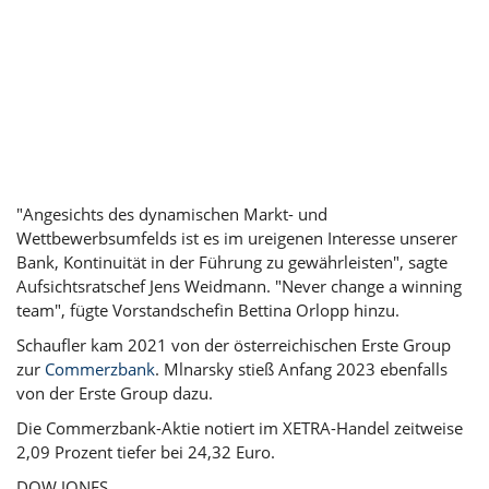
"Angesichts des dynamischen Markt- und
Wettbewerbsumfelds ist es im ureigenen Interesse unserer
Bank, Kontinuität in der Führung zu gewährleisten", sagte
Aufsichtsratschef
Jens Weidmann
. "Never change a winning
team", fügte Vorstandschefin Bettina Orlopp hinzu.
Schaufler kam 2021 von der österreichischen Erste Group
zur
Commerzbank
. Mlnarsky stieß Anfang 2023 ebenfalls
von der Erste Group dazu.
Die Commerzbank-Aktie notiert im XETRA-Handel zeitweise
2,09 Prozent tiefer bei 24,32 Euro.
DOW JONES