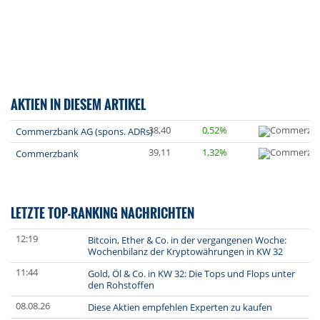
AKTIEN IN DIESEM ARTIKEL
38,40
0,52%
Commerzbank AG (spons. ADRs)
39,11
1,32%
Commerzbank
LETZTE TOP-RANKING NACHRICHTEN
12:19
Bitcoin, Ether & Co. in der vergangenen Woche:
Wochenbilanz der Kryptowährungen in KW 32
11:44
Gold, Öl & Co. in KW 32: Die Tops und Flops unter
den Rohstoffen
08.08.26
Diese Aktien empfehlen Experten zu kaufen