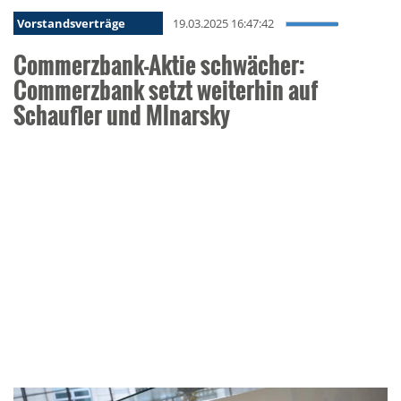
Vorstandsverträge
19.03.2025 16:47:42
Commerzbank-Aktie schwächer:
Commerzbank setzt weiterhin auf
Schaufler und Mlnarsky