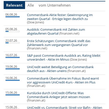
Relevant
Alle
vom Unternehmen
06.08.26
Commerzbank-Aktie fester: Gewinnsprung im
zweiten Quartal - Erträge legen deutlich zu
(Dow Jones)
05.08.26
Ausblick: Commerzbank mit Zahlen zum
abgelaufenen Quartal
(finanzen.net)
22.07.26
Erste Schätzungen: Commerzbank stellt das
Zahlenwerk zum vergangenen Quartal vor
(finanzen.net)
16.07.26
S&P passt Commerzbank-Ausblick an, Rating bleibt
unverändert - Aktie im Minus
(Dow Jones)
19.06.26
UniCredit weitet Beteiligung an Commerzbank
deutlich aus - Aktien uneins
(finanzen.at)
16.06.26
Commerzbank-Übernahme im Fokus: Bund warnt
vor aggressivem UniCredit-Kurs - Aktien im Plus
(finanzen.at)
15.06.26
Kurslücke durch UniCredit-Offerte: Was
Commerzbank-Anleger jetzt wissen müssen
(finanzen.at)
15.06.26
UniCredit vs. Commerzbank: Streit vor Bafin - Aktien