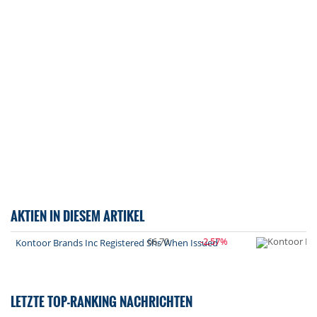
AKTIEN IN DIESEM ARTIKEL
66,70
-2,57%
Kontoor Brands Inc Registered Shs When Issued
LETZTE TOP-RANKING NACHRICHTEN