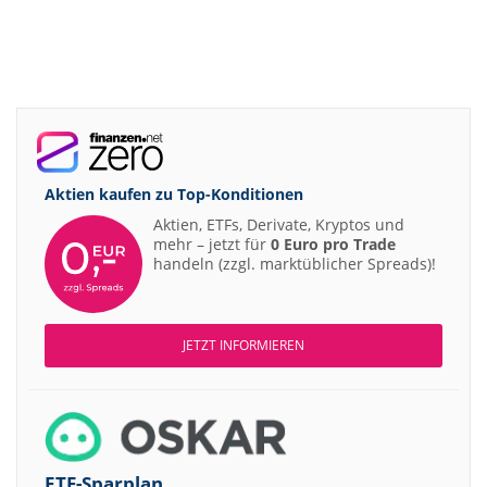
Aktien kaufen zu
Top-Konditionen
Aktien, ETFs, Derivate, Kryptos und
mehr – jetzt für
0 Euro pro Trade
handeln (zzgl. marktüblicher Spreads)!
JETZT INFORMIEREN
ETF-Sparplan