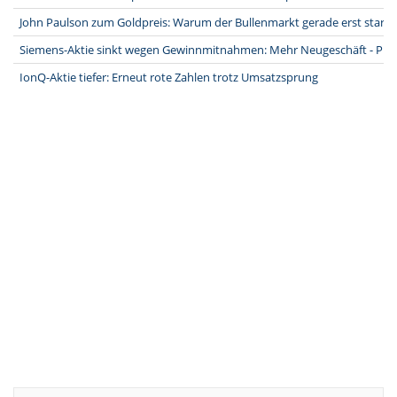
John Paulson zum Goldpreis: Warum der Bullenmarkt gerade erst starte
Siemens-Aktie sinkt wegen Gewinnmitnahmen: Mehr Neugeschäft - Pro
IonQ-Aktie tiefer: Erneut rote Zahlen trotz Umsatzsprung