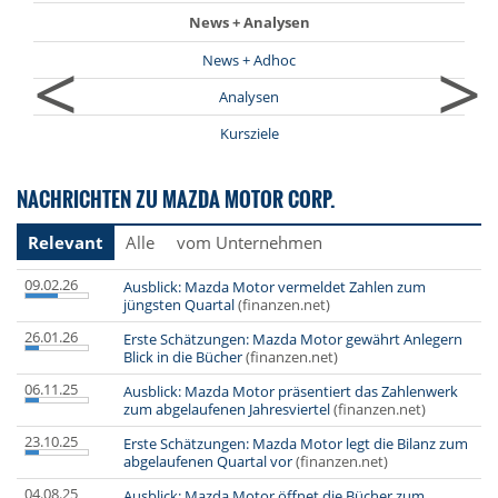
News + Analysen
<
>
News + Adhoc
Analysen
Kursziele
NACHRICHTEN ZU MAZDA MOTOR CORP.
Relevant
Alle
vom Unternehmen
09.02.26
Ausblick: Mazda Motor vermeldet Zahlen zum
jüngsten Quartal
(finanzen.net)
26.01.26
Erste Schätzungen: Mazda Motor gewährt Anlegern
Blick in die Bücher
(finanzen.net)
06.11.25
Ausblick: Mazda Motor präsentiert das Zahlenwerk
zum abgelaufenen Jahresviertel
(finanzen.net)
23.10.25
Erste Schätzungen: Mazda Motor legt die Bilanz zum
abgelaufenen Quartal vor
(finanzen.net)
04.08.25
Ausblick: Mazda Motor öffnet die Bücher zum