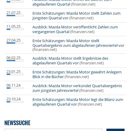
abgelaufenen Quartal
(finanzen.net)
21.07.25
Erste Schätzungen: Mazda Motor stellt Zahlen zum
jüngsten Quartal vor
(finanzen.net)
11.05.25
Ausblick: Mazda Motor veröffentlicht Zahlen zum
vergangenen Quartal
(finanzen.net)
27.04.25
Erste Schätzungen: Mazda Motor stellt
Quartalsergebnis zum abgelaufenen Jahresviertel vor
(finanzen.net)
06.02.25
Ausblick: Mazda Motor stellt Ergebnisse des
abgelaufenen Quartals vor
(finanzen.net)
23.01.25
Erste Schätzungen: Mazda Motor gewährt Anlegern
Blick in die Bücher
(finanzen.net)
06.11.24
Ausblick: Mazda Motor verkündet Quartalsergebnis
zum jüngsten Jahresviertel
(finanzen.net)
23.10.24
Erste Schätzungen: Mazda Motor legt die Bilanz zum
abgelaufenen Quartal vor
(finanzen.net)
NEWSSUCHE