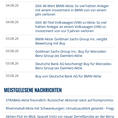
04.08.26
DAX 40-Wert BMW-Aktie: So viel hätten Anleger
mit einem Investment in BMW von vor einem
Jahr verloren
04.08.26
DAX 40-Titel Volkswagen (VW) vz-Aktie: So viel
hätten Anleger an einem Volkswagen (VW) vz-
Investment von vor 5 Jahren verloren
03.08.26
BMW-Aktie: Goldman Sachs Group Inc. vergibt
Bewertung mit Buy
03.08.26
Goldman Sachs Group Inc.: Buy für Mercedes-
Benz Group (ex Daimler)-Aktie
03.08.26
Deutsche Bank AG bescheinigt Buy für Mercedes-
Benz Group (ex Daimler)-Aktie
03.08.26
Buy von Deutsche Bank AG für BMW-Aktie
MEISTGELESENE NACHRICHTEN
STRABAG-Aktie freundlich: Russischer Aktionär setzt auf Kompromiss na
Rheinmetall-Aktie mit Schwankungen: Umsatzausblick gesenkt - Fregatt
Aktien-Flut im Blick: SpaceX trotz vor neuer Zerreißprobe an der Börse