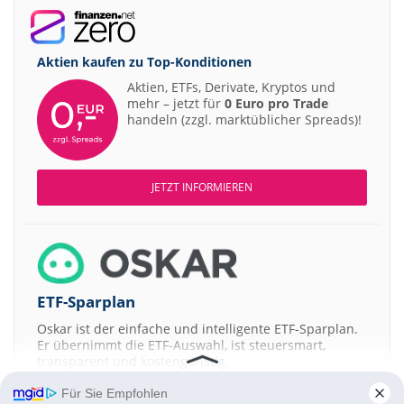
Aktien kaufen zu
Top-Konditionen
Aktien, ETFs, Derivate, Kryptos und
mehr – jetzt für
0 Euro pro Trade
handeln (zzgl. marktüblicher Spreads)!
JETZT INFORMIEREN
ETF-Sparplan
Oskar ist der einfache und intelligente ETF-Sparplan.
Er übernimmt die ETF-Auswahl, ist steuersmart,
transparent und kostengünstig.
Für Sie Empfohlen
JETZT MEHR ERFAHREN